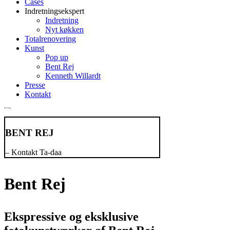
Cases
Indretningsekspert
Indretning
Nyt køkken
Totalrenovering
Kunst
Pop up
Bent Rej
Kenneth Willardt
Presse
Kontakt
BENT REJ
– Kontakt Ta-daa
Bent Rej
Ekspressive og eksklusive