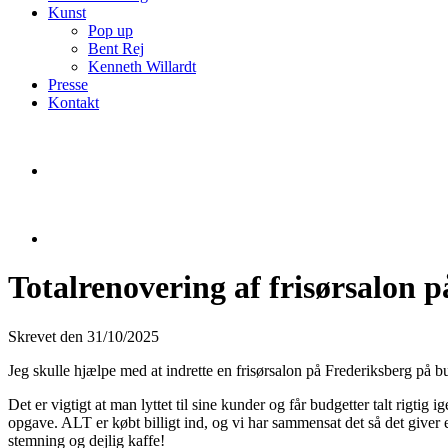
Kunst
Pop up
Bent Rej
Kenneth Willardt
Presse
Kontakt
Totalrenovering af frisørsalon 
Skrevet den 31/10/2025
Jeg skulle hjælpe med at indrette en frisørsalon på Frederiksberg på b
Det er vigtigt at man lyttet til sine kunder og får budgetter talt rigti
opgave. ALT er købt billigt ind, og vi har sammensat det så det giver e
stemning og dejlig kaffe!