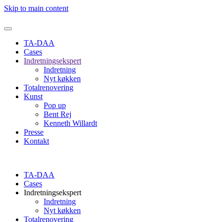
Skip to main content
TA-DAA
Cases
Indretningsekspert
Indretning
Nyt køkken
Totalrenovering
Kunst
Pop up
Bent Rej
Kenneth Willardt
Presse
Kontakt
TA-DAA
Cases
Indretningsekspert
Indretning
Nyt køkken
Totalrenovering