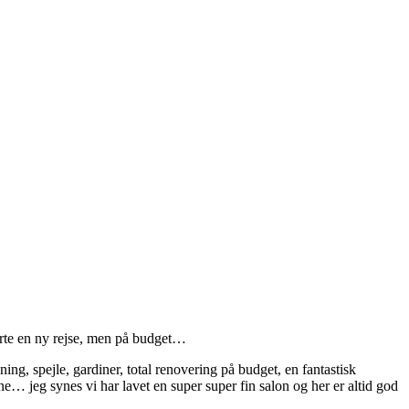
tarte en ny rejse, men på budget…
ning, spejle, gardiner, total renovering på budget, en fantastisk
ne… jeg synes vi har lavet en super super fin salon og her er altid god