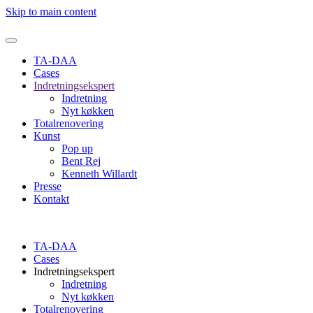
Skip to main content
TA-DAA
Cases
Indretningsekspert
Indretning
Nyt køkken
Totalrenovering
Kunst
Pop up
Bent Rej
Kenneth Willardt
Presse
Kontakt
TA-DAA
Cases
Indretningsekspert
Indretning
Nyt køkken
Totalrenovering