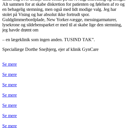
Alt sammen for at skabe diskretion for patienten og følelsen af ro og
en behagelig stemning, men også med lidt modige valg. Jeg har
stolet på Vising og har absolut ikke fortrudt spor.
Guldglimmerbordplade, New Yorker-vægge, messingarmaturer,
lysekrone og sildebensparket er med til at skabe lige den stemning,
jeg havde drømt om
– en lægeklinik som ingen anden. TUSIND TAK”.
Speciallæge Dorthe Snejbjerg, ejer af klinik GynCare
Se mere
Se mere
Se mere
Se mere
Se mere
Se mere
Se mere