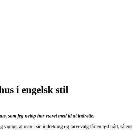
s i engelsk stil
s, som jeg netop har været med til at indrette.
vigtigt, at man i sin indretning og farvevalg får en rød tråd, så ens