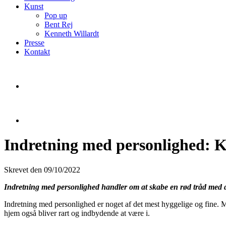
Kunst
Pop up
Bent Rej
Kenneth Willardt
Presse
Kontakt
Indretning med personlighed: Ko
Skrevet den 09/10/2022
Indretning med personlighed handler om at skabe en rød tråd med de 
Indretning med personlighed er noget af det mest hyggelige og fine. Me
hjem også bliver rart og indbydende at være i.