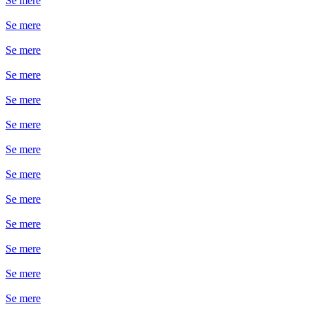
Se mere
Se mere
Se mere
Se mere
Se mere
Se mere
Se mere
Se mere
Se mere
Se mere
Se mere
Se mere
Se mere