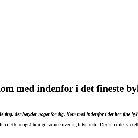
m med indenfor i det fineste byhu
ting, der betyder noget for dig. Kom med indenfor i det her fine byhu
n det kan også hurtigt kamme over og blive rodet.Derfor er det virkelig 