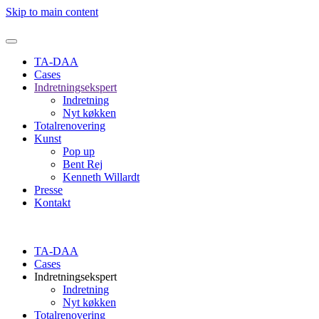
Skip to main content
TA-DAA
Cases
Indretningsekspert
Indretning
Nyt køkken
Totalrenovering
Kunst
Pop up
Bent Rej
Kenneth Willardt
Presse
Kontakt
TA-DAA
Cases
Indretningsekspert
Indretning
Nyt køkken
Totalrenovering