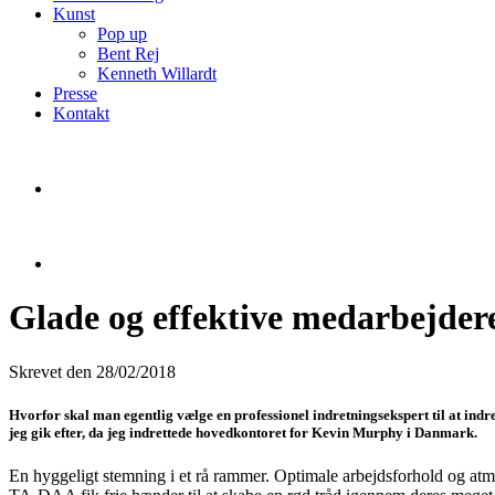
Kunst
Pop up
Bent Rej
Kenneth Willardt
Presse
Kontakt
Glade og effektive medarbejder
Skrevet den 28/02/2018
Hvorfor skal man egentlig vælge en professionel indretningsekspert til at indr
jeg gik efter, da jeg indrettede hovedkontoret for Kevin Murphy i Danmark.
En hyggeligt stemning i et rå rammer. Optimale arbejdsforhold og at