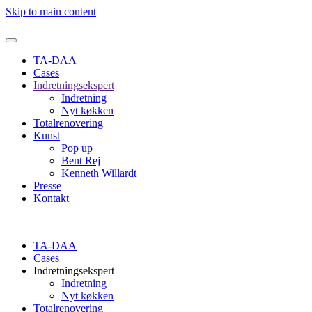
Skip to main content
TA-DAA
Cases
Indretningsekspert
Indretning
Nyt køkken
Totalrenovering
Kunst
Pop up
Bent Rej
Kenneth Willardt
Presse
Kontakt
TA-DAA
Cases
Indretningsekspert
Indretning
Nyt køkken
Totalrenovering