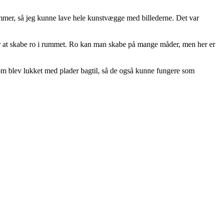
mer, så jeg kunne lave hele kunstvægge med billederne. Det var
for at skabe ro i rummet. Ro kan man skabe på mange måder, men her er
om blev lukket med plader bagtil, så de også kunne fungere som