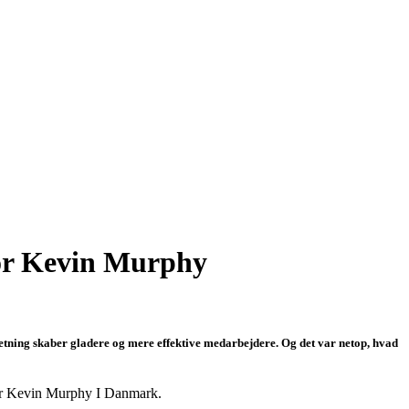
for Kevin Murphy
dretning skaber gladere og mere effektive medarbejdere. Og det var netop, hvad
 for Kevin Murphy I Danmark.