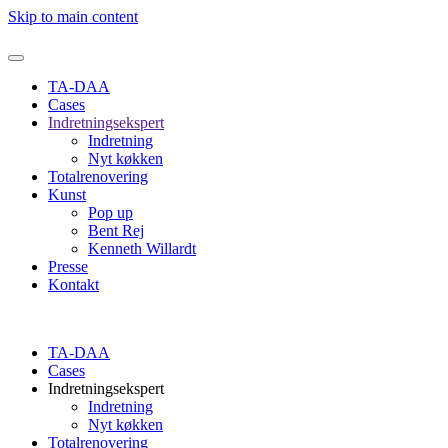
Skip to main content
TA-DAA
Cases
Indretningsekspert
Indretning
Nyt køkken
Totalrenovering
Kunst
Pop up
Bent Rej
Kenneth Willardt
Presse
Kontakt
TA-DAA
Cases
Indretningsekspert
Indretning
Nyt køkken
Totalrenovering