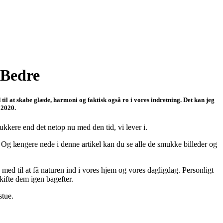
 Bedre
 til at skabe glæde, harmoni og faktisk også ro i vores indretning. Det kan jeg
 2020.
ukkere end det netop nu med den tid, vi lever i.
g længere nede i denne artikel kan du se alle de smukke billeder og
 med til at få naturen ind i vores hjem og vores dagligdag. Personligt
kifte dem igen bagefter.
stue.